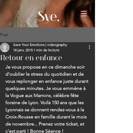
Post
Save Your Emotions | videography
18 janv. 2015
1 min de lecture
Retour en enfance
Je vous propose en ce dimanche soir 
d'oublier le stress du quotidien et de 
vous replonger en enfance juste durant 
quelques minutes. Je vous emmène à 
la Vogue aux Marrons, célèbre fête 
foraine de Lyon. Voilà 150 ans que les 
Lyonnais se donnent rendez-vous à la 
Croix-Rousse en famille durant le mois 
de novembre... Prenez votre ticket, et 
c'est parti ! Bonne Séance ! 